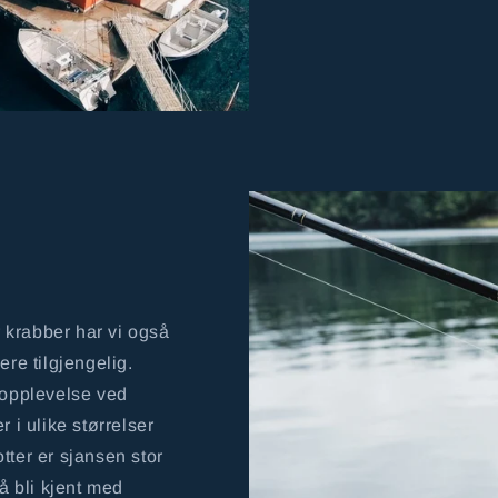
r krabber har vi også
ere tilgjengelig.
 opplevelse ved
 i ulike størrelser
tter er sjansen stor
 å bli kjent med