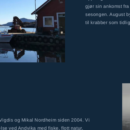
gjør sin ankomst fra
sesongen. August byr
til krabber som tidli
 Vigdis og Mikal Nordheim siden 2004. Vi
else ved Andvika med fiske, flott natur,