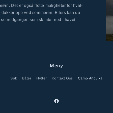
rn. Det er også flotte muligheter for hval-
e dukker opp ved sommeren. Ellers kan du
 solnedgangen som skimter ned i havet.
Meny
Søk
Båter
Hytter
Kontakt Oss
Camp Andvika
Facebook