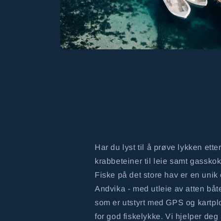
Har du lyst til å prøve lykken ette
krabbeteiner til leie samt gasskok
Fiske på det store hav er en unik
Andvika - med utleie av atten båter
som er utstyrt med GPS og kartplo
for god fiskelykke. Vi hjelper deg