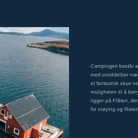
Campingen består av 
med umiddelbar nærh
et fantastisk skue 
muligheten til å be
ligger på Flåten, der
for sløying og fileter