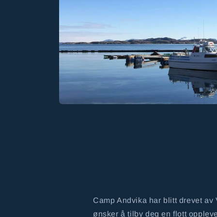
Camp Andvika har blitt drevet av
ønsker å tilby deg en flott opplev