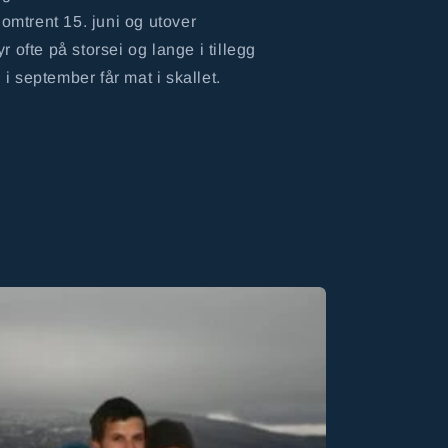
 omtrent 15. juni og utover
 ofte på storsei og lange i tillegg
g i september får mat i skallet.