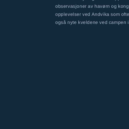
observasjoner av havørn og kongeø
opplevelser ved Andvika som oft
også nyte kveldene ved campen i