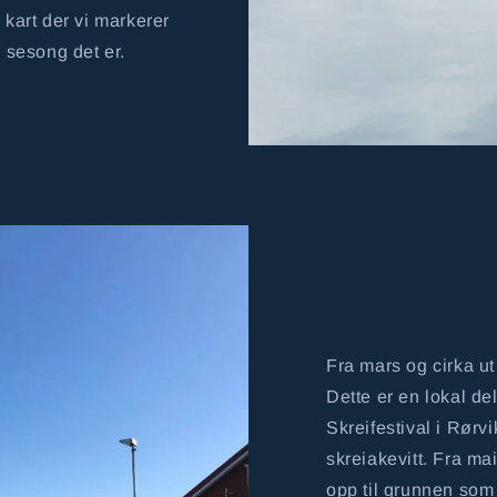
 kart der vi markerer
n sesong det er.
Fra mars og cirka ut 
Dette er en lokal de
Skreifestival i Rørv
skreiakevitt. Fra ma
opp til grunnen som 