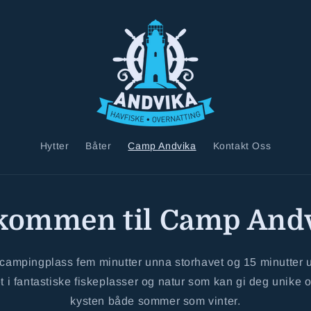
Hytter
Båter
Camp Andvika
Kontakt Oss
kommen til Camp And
campingplass fem minutter unna storhavet og 15 minutter 
 i fantastiske fiskeplasser og natur som kan gi deg unike o
kysten både sommer som vinter.