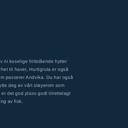
ni koselige frittstående hytter
et til havet, Hurtigruta er også
som passerer Andvika. Du har også
nytte deg av vårt sløyerom som
 er det god plass godt tilrettelagt
ing av fisk.