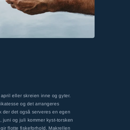
april eller skreien inne og gyter.
likatesse og det arrangeres
ik der det også serveres en egen
i, juni og juli kommer kyst-torsken
gir flotte fiskeforhold. Makrellen