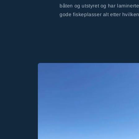
båten og utstyret og har laminerte
gode fiskeplasser alt etter hvilke