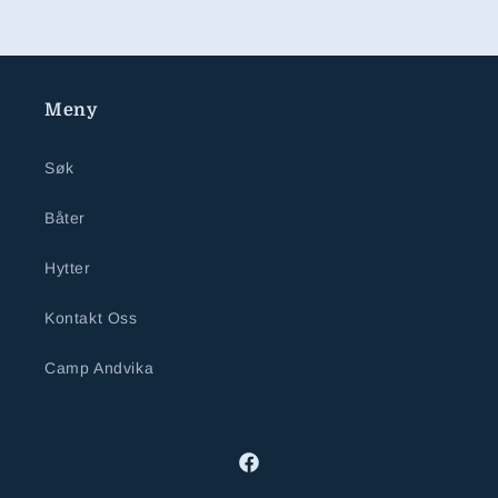
Meny
Søk
Båter
Hytter
Kontakt Oss
Camp Andvika
Facebook