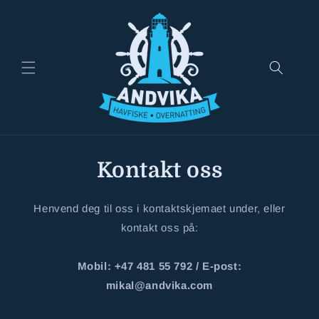
Gå
videre til
innholdet
Kontakt oss
Henvend deg til oss i kontaktskjemaet under, eller
kontakt oss på:
Mobil: +47 481 55 792 / E-post:
mikal@andvika.com